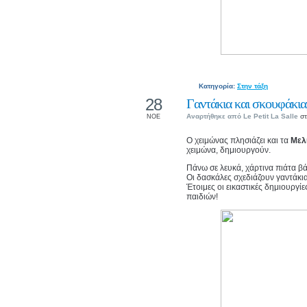
Κατηγορία:
Στην τάξη
28
Γαντάκια και σκουφάκια,
Αναρτήθηκε από
Le Petit La Salle
στ
ΝΟΕ
Ο χειμώνας πλησιάζει και τα
Μελ
χειμώνα, δημιουργούν.
Πάνω σε λευκά, χάρτινα πιάτα β
Οι δασκάλες σχεδιάζουν γαντάκι
Έτοιμες οι εικαστικές δημιουργί
παιδιών!