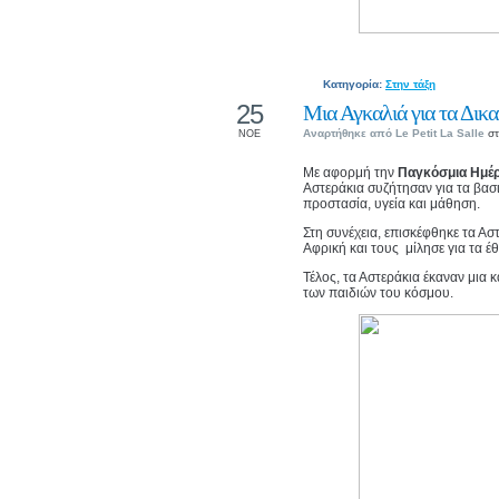
Κατηγορία:
Στην τάξη
25
Μια Αγκαλιά για τα Δικ
Αναρτήθηκε από
Le Petit La Salle
στ
ΝΟΕ
Με αφορμή την
Παγκόσμια Ημέρ
Αστεράκια συζήτησαν για τα βασ
προστασία, υγεία και μάθηση.
Στη συνέχεια, επισκέφθηκε τα Α
Αφρική και τους μίλησε για τα έ
Τέλος, τα Αστεράκια έκαναν μια 
των παιδιών του κόσμου.