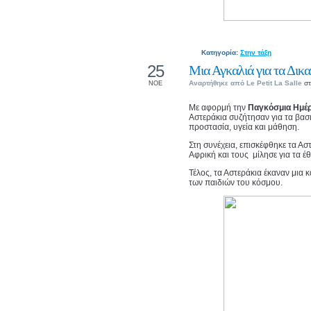
Κατηγορία:
Στην τάξη
25
Μια Αγκαλιά για τα Δικ
Αναρτήθηκε από
Le Petit La Salle
στ
ΝΟΕ
Με αφορμή την
Παγκόσμια Ημέρ
Αστεράκια συζήτησαν για τα βασ
προστασία, υγεία και μάθηση.
Στη συνέχεια, επισκέφθηκε τα Α
Αφρική και τους μίλησε για τα έ
Τέλος, τα Αστεράκια έκαναν μια 
των παιδιών του κόσμου.