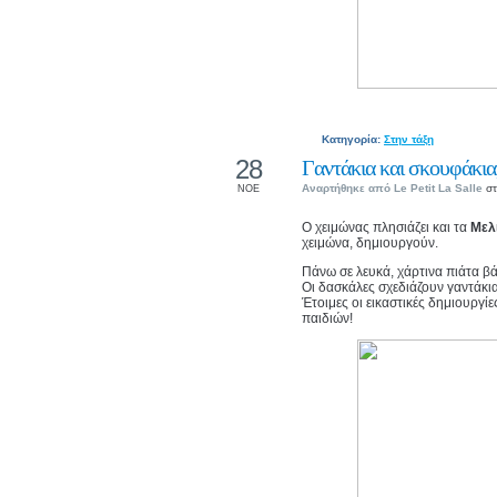
Κατηγορία:
Στην τάξη
28
Γαντάκια και σκουφάκια,
Αναρτήθηκε από
Le Petit La Salle
στ
ΝΟΕ
Ο χειμώνας πλησιάζει και τα
Μελ
χειμώνα, δημιουργούν.
Πάνω σε λευκά, χάρτινα πιάτα β
Οι δασκάλες σχεδιάζουν γαντάκι
Έτοιμες οι εικαστικές δημιουργί
παιδιών!