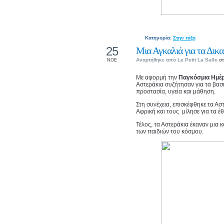
Κατηγορία:
Στην τάξη
25
Μια Αγκαλιά για τα Δικ
Αναρτήθηκε από
Le Petit La Salle
στ
ΝΟΕ
Με αφορμή την
Παγκόσμια Ημέρ
Αστεράκια συζήτησαν για τα βασ
προστασία, υγεία και μάθηση.
Στη συνέχεια, επισκέφθηκε τα Α
Αφρική και τους μίλησε για τα έ
Τέλος, τα Αστεράκια έκαναν μια 
των παιδιών του κόσμου.