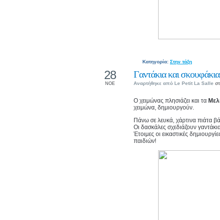
Κατηγορία:
Στην τάξη
28
Γαντάκια και σκουφάκια,
Αναρτήθηκε από
Le Petit La Salle
στ
ΝΟΕ
Ο χειμώνας πλησιάζει και τα
Μελ
χειμώνα, δημιουργούν.
Πάνω σε λευκά, χάρτινα πιάτα β
Οι δασκάλες σχεδιάζουν γαντάκι
Έτοιμες οι εικαστικές δημιουργί
παιδιών!