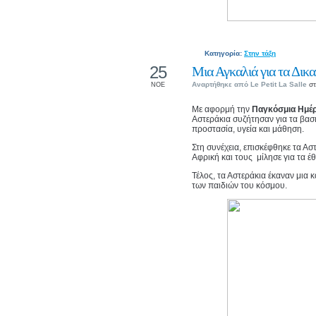
Κατηγορία:
Στην τάξη
25
Μια Αγκαλιά για τα Δικ
Αναρτήθηκε από
Le Petit La Salle
στ
ΝΟΕ
Με αφορμή την
Παγκόσμια Ημέρ
Αστεράκια συζήτησαν για τα βασ
προστασία, υγεία και μάθηση.
Στη συνέχεια, επισκέφθηκε τα Α
Αφρική και τους μίλησε για τα έ
Τέλος, τα Αστεράκια έκαναν μια 
των παιδιών του κόσμου.