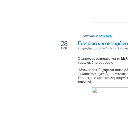
Κατηγορία:
Στην τάξη
28
Γαντάκια και σκουφάκια,
Αναρτήθηκε από
Le Petit La Salle
στ
ΝΟΕ
Ο χειμώνας πλησιάζει και τα
Μελ
χειμώνα, δημιουργούν.
Πάνω σε λευκά, χάρτινα πιάτα β
Οι δασκάλες σχεδιάζουν γαντάκι
Έτοιμες οι εικαστικές δημιουργί
παιδιών!