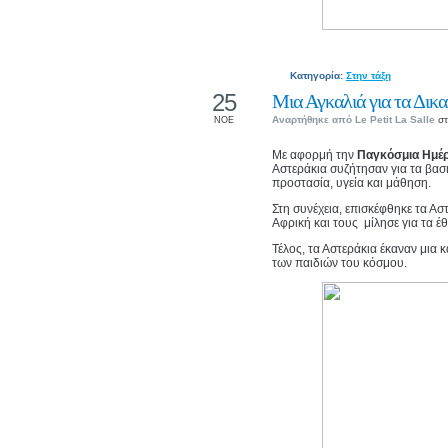
Κατηγορία:
Στην τάξη
25
Μια Αγκαλιά για τα Δικ
Αναρτήθηκε από
Le Petit La Salle
στ
ΝΟΕ
Με αφορμή την
Παγκόσμια Ημέρ
Αστεράκια συζήτησαν για τα βασ
προστασία, υγεία και μάθηση.
Στη συνέχεια, επισκέφθηκε τα Α
Αφρική και τους μίλησε για τα έ
Τέλος, τα Αστεράκια έκαναν μια 
των παιδιών του κόσμου.