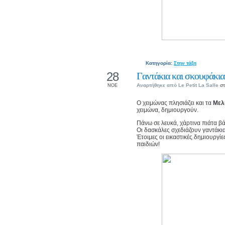
Κατηγορία:
Στην τάξη
28
Γαντάκια και σκουφάκια,
Αναρτήθηκε από
Le Petit La Salle
στ
ΝΟΕ
Ο χειμώνας πλησιάζει και τα
Μελ
χειμώνα, δημιουργούν.
Πάνω σε λευκά, χάρτινα πιάτα β
Οι δασκάλες σχεδιάζουν γαντάκι
Έτοιμες οι εικαστικές δημιουργί
παιδιών!